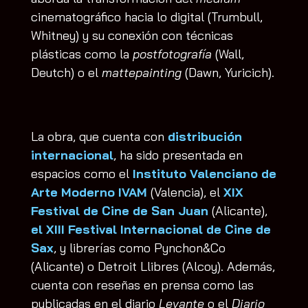
cinematográfico hacia lo digital (Trumbull,
Whitney) y su conexión con técnicas
plásticas como la
postfotografía
(Wall,
Deutch) o el
mattepainting
(Dawn, Yuricich).
La obra, que cuenta con
distribución
internacional
, ha sido presentada en
espacios como el
Instituto Valenciano de
Arte Moderno IVAM
(Valencia), el
XIX
Festival de Cine de San Juan
(Alicante),
el XIII Festival Internacional de Cine de
Sax
, y librerías como Pynchon&Co
(Alicante) o Detroit Llibres (Alcoy). Además,
cuenta con reseñas en prensa como las
publicadas en el diario
Levante
o el
Diario