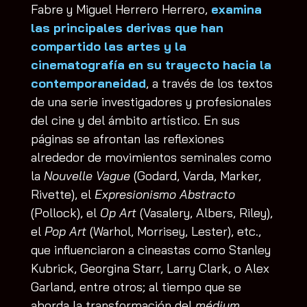
Fabre y Miguel Herrero Herrero,
examina
las principales derivas que han
compartido las artes y la
cinematografía en su trayecto hacia la
contemporaneidad
, a través de los textos
de una serie investigadores y profesionales
del cine y del ámbito artístico. En sus
páginas se afrontan las reflexiones
alrededor de movimientos seminales como
la
Nouvelle Vague
(Godard, Varda, Marker,
Rivette), el
Expresionismo Abstracto
(Pollock), el
Op Art
(Vasalery, Albers, Riley),
el
Pop Art
(Warhol, Morrisey, Lester), etc.,
que influenciaron a cineastas como Stanley
Kubrick, Georgina Starr, Larry Clark, o Alex
Garland, entre otros; al tiempo que se
aborda la transformación del
médium