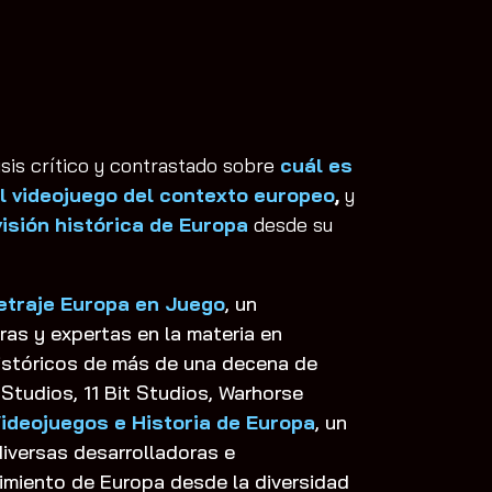
isis crítico y contrastado sobre
cuál es
 el videojuego del contexto europeo
,
y
visión histórica de Europa
desde su
etraje Europa en Juego
,
un
ras y expertas en la materia en
históricos de más de una decena de
tudios, 11 Bit Studios, Warhorse
ideojuegos e Historia de Europa
, un
iversas desarrolladoras e
imiento de Europa desde la diversidad