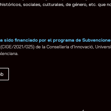
istóricos, sociales, culturales, de género, etc. que n
.
a sido financiado por el programa de Subvencione
(CIGE/2021/025) de la Conselleria d’Innovació, Universit
alenciana.
eb