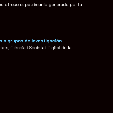
os ofrece el patrimonio generado por la
s a grupos de investigación
ats, Ciència i Societat Digital de la